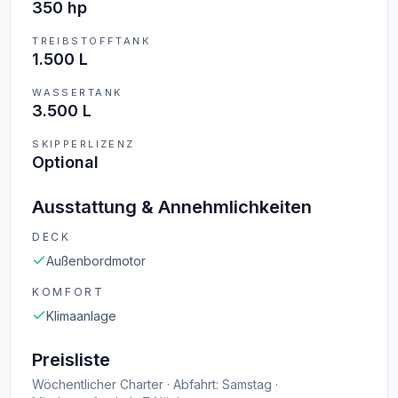
350 hp
TREIBSTOFFTANK
1.500 L
WASSERTANK
3.500 L
SKIPPERLIZENZ
Optional
Ausstattung & Annehmlichkeiten
DECK
Außenbordmotor
KOMFORT
Klimaanlage
Preisliste
Wöchentlicher Charter · Abfahrt: Samstag ·