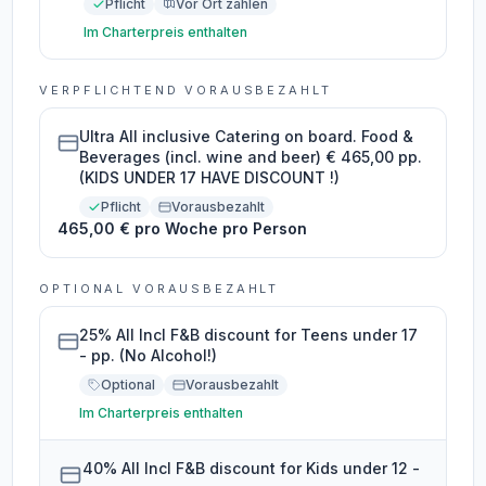
Pflicht
Vor Ort zahlen
Im Charterpreis enthalten
VERPFLICHTEND VORAUSBEZAHLT
Ultra All inclusive Catering on board. Food &
Beverages (incl. wine and beer) € 465,00 pp.
(KIDS UNDER 17 HAVE DISCOUNT !)
Pflicht
Vorausbezahlt
465,00 € pro Woche pro Person
OPTIONAL VORAUSBEZAHLT
25% All Incl F&B discount for Teens under 17
- pp. (No Alcohol!)
Optional
Vorausbezahlt
Im Charterpreis enthalten
40% All Incl F&B discount for Kids under 12 -