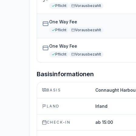
Pflicht
Vorausbezahlt
One Way Fee
Pflicht
Vorausbezahlt
One Way Fee
Pflicht
Vorausbezahlt
Basisinformationen
Connaught Harbour,
BASIS
Irland
LAND
ab 15:00
CHECK-IN