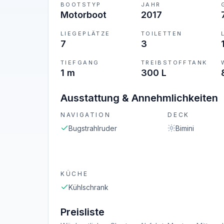
BOOTSTYP
JAHR
Motorboot
2017
LIEGEPLÄTZE
TOILETTEN
7
3
TIEFGANG
TREIBSTOFFTANK
1 m
300 L
Ausstattung & Annehmlichkeiten
NAVIGATION
DECK
Bugstrahlruder
Bimini
KÜCHE
Kühlschrank
Preisliste