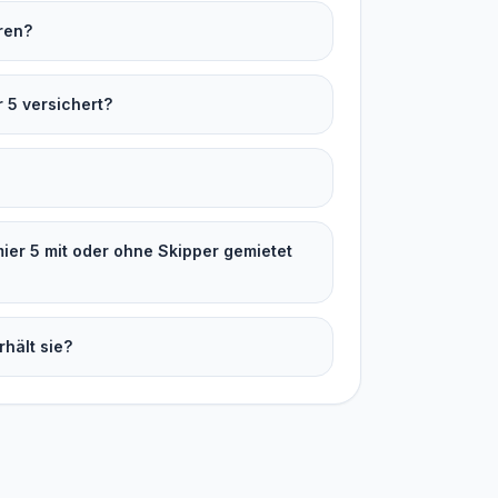
ren?
r 5 versichert?
mier 5 mit oder ohne Skipper gemietet
rhält sie?