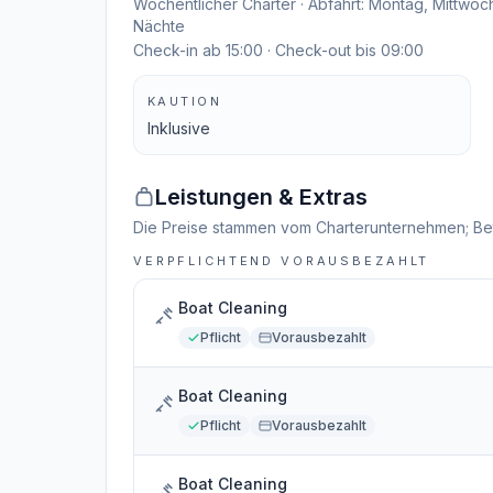
Wöchentlicher Charter · Abfahrt: Montag, Mittwoch
Nächte
Check-in ab 15:00 · Check-out bis 09:00
KAUTION
Inklusive
Leistungen & Extras
Die Preise stammen vom Charterunternehmen; Be
VERPFLICHTEND VORAUSBEZAHLT
Boat Cleaning
Pflicht
Vorausbezahlt
Boat Cleaning
Pflicht
Vorausbezahlt
Boat Cleaning