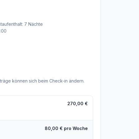
r
taufenthalt: 7 Nächte
9:00
träge können sich beim Check-in ändern.
270,00 €
80,00 € pro Woche