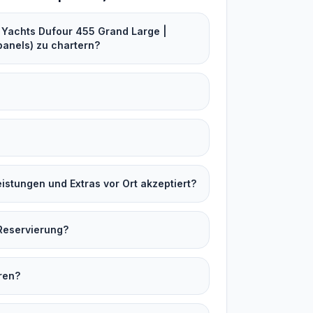
 Yachts Dufour 455 Grand Large |
panels) zu chartern?
stungen und Extras vor Ort akzeptiert?
Reservierung?
ren?