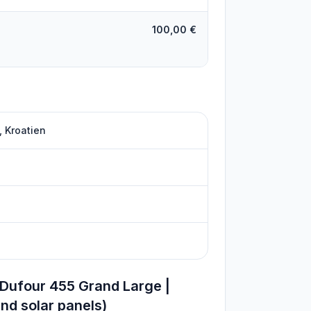
100,00 €
, Kroatien
Dufour 455 Grand Large |
and solar panels)