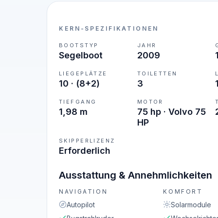
KERN-SPEZIFIKATIONEN
BOOTSTYP
JAHR
Segelboot
2009
LIEGEPLÄTZE
TOILETTEN
10
·
(8+2)
3
TIEFGANG
MOTOR
1,98 m
75 hp · Volvo 75
HP
SKIPPERLIZENZ
Erforderlich
Ausstattung & Annehmlichkeiten
NAVIGATION
KOMFORT
Autopilot
Solarmodule