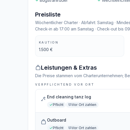
Bugstrahlruder
Wechselrichte
Preisliste
Wöchentlicher Charter · Abfahrt: Samstag · Mindes
Check-in ab 17:00 am Samstag · Check-out bis 0
KAUTION
1.500 €
Leistungen & Extras
Die Preise stammen vom Charterunternehmen; Be
VERPFLICHTEND VOR ORT
End cleaning tanz log
Pflicht
Vor Ort zahlen
Outboard
Pflicht
Vor Ort zahlen