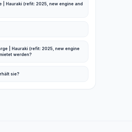
 | Hauraki (refit: 2025, new engine and
ge | Hauraki (refit: 2025, new engine
emietet werden?
rhält sie?