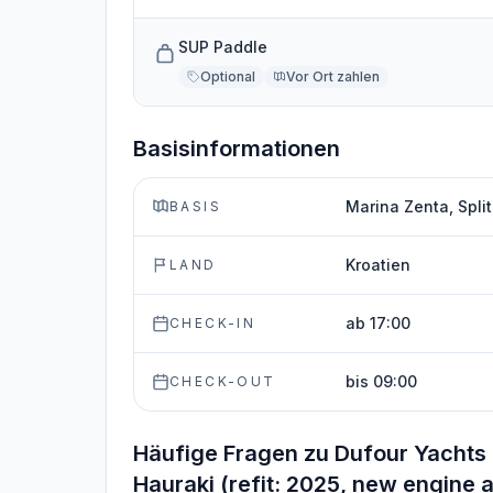
SUP Paddle
Optional
Vor Ort zahlen
Basisinformationen
Marina Zenta, Split
BASIS
Kroatien
LAND
ab 17:00
CHECK-IN
bis 09:00
CHECK-OUT
Häufige Fragen zu Dufour Yachts 
Hauraki (refit: 2025, new engine 