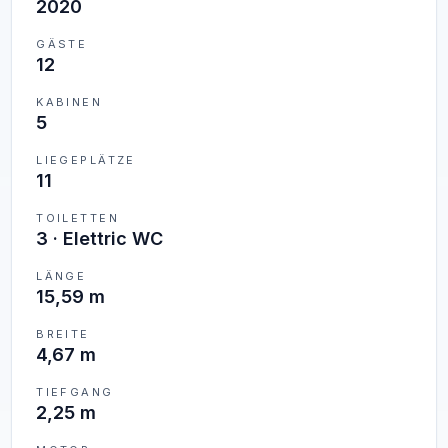
2020
GÄSTE
12
KABINEN
5
LIEGEPLÄTZE
11
TOILETTEN
3
·
Elettric WC
LÄNGE
15,59 m
BREITE
4,67 m
TIEFGANG
2,25 m