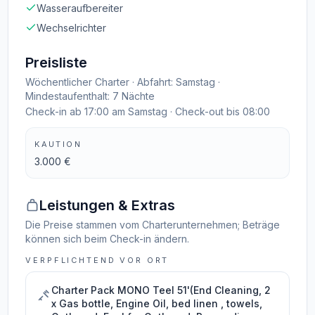
Wasseraufbereiter
Wechselrichter
Preisliste
Wöchentlicher Charter · Abfahrt: Samstag ·
Mindestaufenthalt: 7 Nächte
Check-in ab 17:00 am Samstag · Check-out bis 08:00
KAUTION
3.000 €
Leistungen & Extras
Die Preise stammen vom Charterunternehmen; Beträge
können sich beim Check-in ändern.
VERPFLICHTEND VOR ORT
Charter Pack MONO Teel 51'(End Cleaning, 2
x Gas bottle, Engine Oil, bed linen , towels,