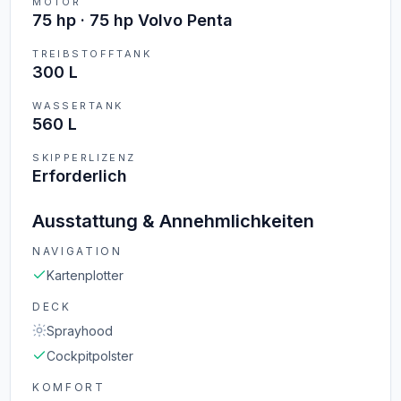
MOTOR
75 hp · 75 hp Volvo Penta
TREIBSTOFFTANK
300 L
WASSERTANK
560 L
SKIPPERLIZENZ
Erforderlich
Ausstattung & Annehmlichkeiten
NAVIGATION
Kartenplotter
DECK
Sprayhood
Cockpitpolster
KOMFORT