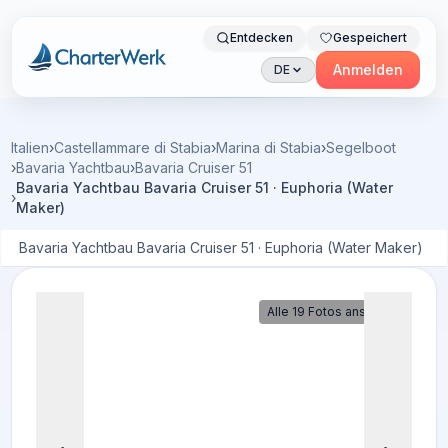
Entdecken
Gespeichert
Charterwerk
Anmelden
DE
Italien
›
Castellammare di Stabia
›
Marina di Stabia
›
Segelboot
›
Bavaria Yachtbau
›
Bavaria Cruiser 51
Bavaria Yachtbau Bavaria Cruiser 51 · Euphoria (Water
›
Maker)
Bavaria Yachtbau Bavaria Cruiser 51 · Euphoria (Water Maker)
Alle 19 Fotos ansehen