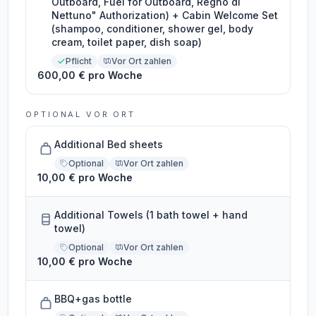
Outboard, Fuel for Outboard, Regno di
Nettuno" Authorization) + Cabin Welcome Set
(shampoo, conditioner, shower gel, body
cream, toilet paper, dish soap)
Pflicht
Vor Ort zahlen
600,00 € pro Woche
OPTIONAL VOR ORT
Additional Bed sheets
Optional
Vor Ort zahlen
10,00 € pro Woche
Additional Towels (1 bath towel + hand
towel)
Optional
Vor Ort zahlen
10,00 € pro Woche
BBQ+gas bottle