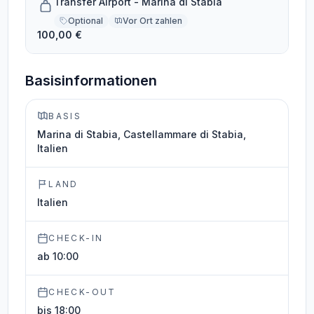
Transfer Airport - Marina di Stabia
Optional
Vor Ort zahlen
100,00 €
Basisinformationen
BASIS
Marina di Stabia, Castellammare di Stabia,
Italien
LAND
Italien
CHECK-IN
ab 10:00
CHECK-OUT
bis 18:00