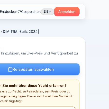
Entdecken
Gespeichert
Anmelden
DE
 DIMITRA |Sails 2024|
E
 hinzufügen, um Live-Preis und Verfügbarkeit zu
Reisedaten auswählen
 Sie mehr über diese Yacht erfahren?
e uns zur Yacht, zu Reisedaten, zum Preis oder zu
ngsbedingungen. Diese Yacht wird Ihrer Nachricht
ch hinzugefügt.