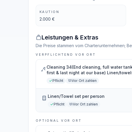
KAUTION
2.000 €
Leistungen & Extras
Die Preise stammen vom Charterunternehmen; Be
VERPFLICHTEND VOR ORT
Cleaning 34(End cleaning, full water tank
first & last night at our base) Linen/towe
Pflicht
Vor Ort zahlen
Linen/Towel set per person
Pflicht
Vor Ort zahlen
OPTIONAL VOR ORT