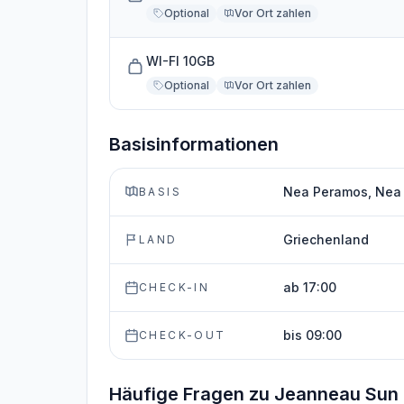
Optional
Vor Ort zahlen
WI-FI 10GB
Optional
Vor Ort zahlen
Basisinformationen
Nea Peramos, Nea 
BASIS
Griechenland
LAND
ab 17:00
CHECK-IN
bis 09:00
CHECK-OUT
Häufige Fragen zu Jeanneau Sun 