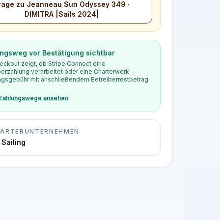
rage zu Jeanneau Sun Odyssey 349 ·
DIMITRA |Sails 2024|
ngsweg vor Bestätigung sichtbar
eckout zeigt, ob Stripe Connect eine
berzahlung verarbeitet oder eine Charterwerk-
gsgebühr mit anschließendem Betreiberrestbetrag
 Zahlungswege ansehen
ARTERUNTERNEHMEN
 Sailing