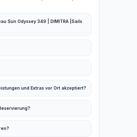
au Sun Odyssey 349 | DIMITRA |Sails
stungen und Extras vor Ort akzeptiert?
Reservierung?
ren?