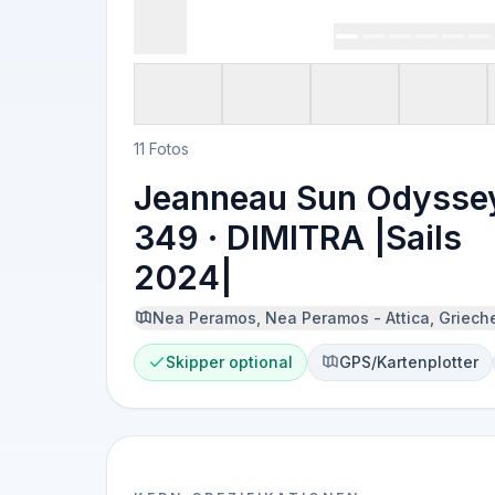
11 Fotos
Jeanneau Sun Odysse
349 · DIMITRA |Sails
2024|
Nea Peramos, Nea Peramos - Attica, Griech
Skipper optional
GPS/Kartenplotter