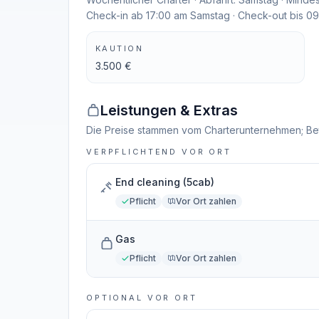
Check-in ab 17:00 am Samstag · Check-out bis 0
KAUTION
3.500 €
Leistungen & Extras
Die Preise stammen vom Charterunternehmen; Be
VERPFLICHTEND VOR ORT
End cleaning (5cab)
Pflicht
Vor Ort zahlen
Gas
Pflicht
Vor Ort zahlen
OPTIONAL VOR ORT