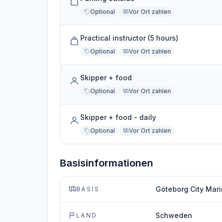
Optional
Vor Ort zahlen
Practical instructor (5 hours)
Optional
Vor Ort zahlen
Skipper + food
Optional
Vor Ort zahlen
Skipper + food - daily
Optional
Vor Ort zahlen
Basisinformationen
Göteborg City Mar
BASIS
Schweden
LAND