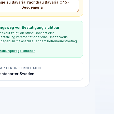
age zu Bavaria Yachtbau Bavaria C45 ·
Desdemona
ngsweg vor Bestätigung sichtbar
eckout zeigt, ob Stripe Connect eine
berzahlung verarbeitet oder eine Charterwerk-
gsgebühr mit anschließendem Betreiberrestbetrag
 Zahlungswege ansehen
ARTERUNTERNEHMEN
chtcharter Sweden