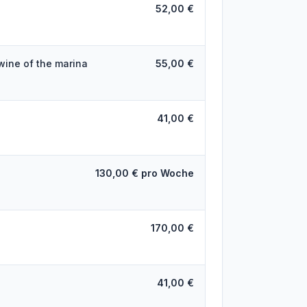
52,00 €
 wine of the marina
55,00 €
41,00 €
130,00 € pro Woche
170,00 €
41,00 €