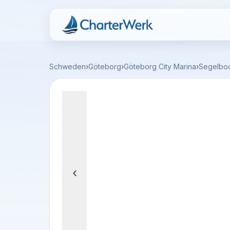
Charterwerk
Schweden
›
Göteborg
›
Göteborg City Marina
›
Segelbo
‹