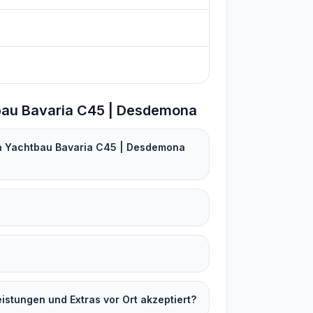
bau Bavaria C45 | Desdemona
ia Yachtbau Bavaria C45 | Desdemona
stungen und Extras vor Ort akzeptiert?