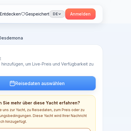
Entdecken
Gespeichert
Anmelden
DE
· Desdemona
E
 hinzufügen, um Live-Preis und Verfügbarkeit zu
Reisedaten auswählen
 Sie mehr über diese Yacht erfahren?
e uns zur Yacht, zu Reisedaten, zum Preis oder zu
ngsbedingungen. Diese Yacht wird Ihrer Nachricht
ch hinzugefügt.