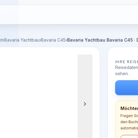
ot
›
Bavaria Yachtbau
›
Bavaria C45
›
Bavaria Yachtbau Bavaria C45 
IHRE REIS
Reisedaten
sehen.
›
Möchten
Fragen Si
den Buchu
automatis