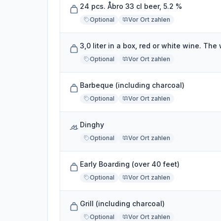
24 pcs. Åbro 33 cl beer, 5.2 %
Optional
Vor Ort zahlen
3,0 liter in a box, red or white wine. The
Optional
Vor Ort zahlen
Barbeque (including charcoal)
Optional
Vor Ort zahlen
Dinghy
Optional
Vor Ort zahlen
Early Boarding (over 40 feet)
Optional
Vor Ort zahlen
Grill (including charcoal)
Optional
Vor Ort zahlen