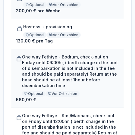
Optional
Vor Ort zahlen
300,00 € pro Woche
Hostess + provisioning
Optional
Vor Ort zahlen
130,00 € pro Tag
One way Fethiye - Bodrum, check-out on
Friday until 09:00hr, ( berth charge in the port
of disembarkation is not included in the fee
and should be paid separately) Return at the
base should be at least 1hour before
disembarkation time
Optional
Vor Ort zahlen
560,00 €
One way Fethiye - Kas/Marmaris, check-out
on Friday until 12:00hr, ( berth charge in the
port of disembarkation is not included in the
fee and should be paid separately) Return at