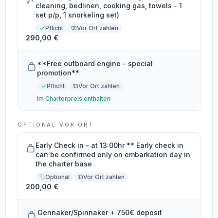
cleaning, bedlinen, cooking gas, towels - 1
set p/p, 1 snorkeling set)
Pflicht
Vor Ort zahlen
290,00 €
**Free outboard engine - special
promotion**
Pflicht
Vor Ort zahlen
Im Charterpreis enthalten
OPTIONAL VOR ORT
Early Check in - at 13:00hr ** Early check in
can be confirmed only on embarkation day in
the charter base
Optional
Vor Ort zahlen
200,00 €
Gennaker/Spinnaker + 750€ deposit