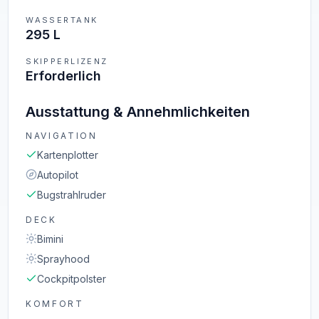
WASSERTANK
295 L
SKIPPERLIZENZ
Erforderlich
Ausstattung & Annehmlichkeiten
NAVIGATION
Kartenplotter
Autopilot
Bugstrahlruder
DECK
Bimini
Sprayhood
Cockpitpolster
KOMFORT