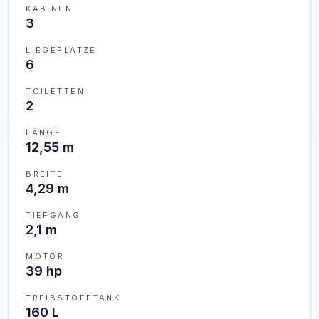
KABINEN
3
LIEGEPLÄTZE
6
TOILETTEN
2
LÄNGE
12,55 m
BREITE
4,29 m
TIEFGANG
2,1 m
MOTOR
39 hp
TREIBSTOFFTANK
160 L