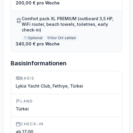
200,00 € pro Woche
Comfort pack XL PREMIUM (outboard 3,5 HP,
WiFi router, beach towels, toiletries, early
check-in)
Optional
Vor Ort zahlen
340,00 € pro Woche
Basisinformationen
BASIS
Lykia Yacht Club, Fethiye, Türkei
LAND
Türkei
CHECK-IN
ab 17:00