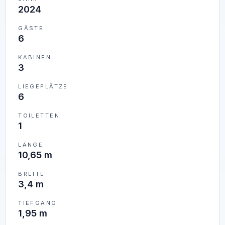
2024
GÄSTE
6
KABINEN
3
LIEGEPLÄTZE
6
TOILETTEN
1
LÄNGE
10,65 m
BREITE
3,4 m
TIEFGANG
1,95 m