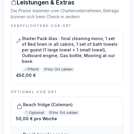
Leistungen & Extras
Die Preise stammen vom Charterunternehmen; Beträge
können sich beim Check-in ändern.
VERPFLICHTEND VOR ORT
Starter Pack Alas : final cleaning mono, 1 set
of Bed linen in all cabins, 1 set of bath towels
per guest (1 large towel + 1 small towel),
Outboard engine, Gas bottle, Mooring at our
base.
Pflicht
Vor Ort zahlen
450,00 €
OPTIONAL VOR ORT
Beach fridge (Coleman)
Optional
Vor Ort zahlen
50,00 € pro Woche