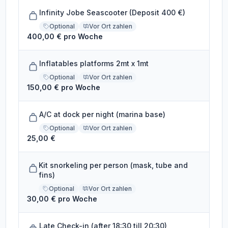
Infinity Jobe Seascooter (Deposit 400 €)
Optional
Vor Ort zahlen
400,00 € pro Woche
Inflatables platforms 2mt x 1mt
Optional
Vor Ort zahlen
150,00 € pro Woche
A/C at dock per night (marina base)
Optional
Vor Ort zahlen
25,00 €
Kit snorkeling per person (mask, tube and
fins)
Optional
Vor Ort zahlen
30,00 € pro Woche
Late Check-in (after 18:30 till 20:30)