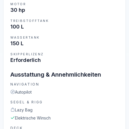
MOTOR
30 hp
TREIBSTOFFTANK
100 L
WASSERTANK
150 L
SKIPPERLIZENZ
Erforderlich
Ausstattung & Annehmlichkeiten
NAVIGATION
Autopilot
SEGEL & RIGG
Lazy Bag
Elektrische Winsch
DECK