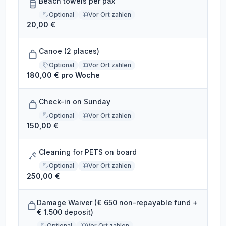
Beach towels per pax
Optional
Vor Ort zahlen
20,00 €
Canoe (2 places)
Optional
Vor Ort zahlen
180,00 € pro Woche
Check-in on Sunday
Optional
Vor Ort zahlen
150,00 €
Cleaning for PETS on board
Optional
Vor Ort zahlen
250,00 €
Damage Waiver (€ 650 non-repayable fund +
€ 1.500 deposit)
Optional
Vor Ort zahlen