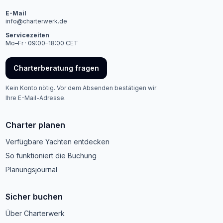
E-Mail
info@charterwerk.de
Servicezeiten
Mo–Fr · 09:00–18:00 CET
Charterberatung fragen
Kein Konto nötig. Vor dem Absenden bestätigen wir
Ihre E-Mail-Adresse.
Charter planen
Verfügbare Yachten entdecken
So funktioniert die Buchung
Planungsjournal
Sicher buchen
Über Charterwerk