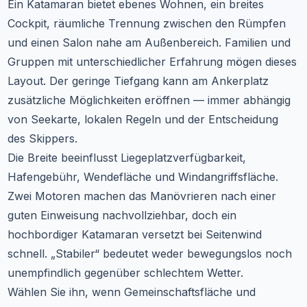
Ein Katamaran bietet ebenes Wohnen, ein breites
Cockpit, räumliche Trennung zwischen den Rümpfen
und einen Salon nahe am Außenbereich. Familien und
Gruppen mit unterschiedlicher Erfahrung mögen dieses
Layout. Der geringe Tiefgang kann am Ankerplatz
zusätzliche Möglichkeiten eröffnen — immer abhängig
von Seekarte, lokalen Regeln und der Entscheidung
des Skippers.
Die Breite beeinflusst Liegeplatzverfügbarkeit,
Hafengebühr, Wendefläche und Windangriffsfläche.
Zwei Motoren machen das Manövrieren nach einer
guten Einweisung nachvollziehbar, doch ein
hochbordiger Katamaran versetzt bei Seitenwind
schnell. „Stabiler“ bedeutet weder bewegungslos noch
unempfindlich gegenüber schlechtem Wetter.
Wählen Sie ihn, wenn Gemeinschaftsfläche und