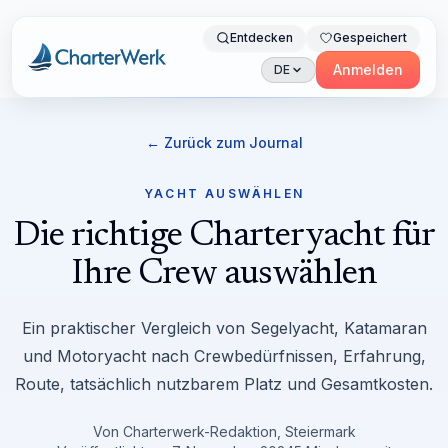
Entdecken
Gespeichert
Charterwerk
Anmelden
DE
← Zurück zum Journal
YACHT AUSWÄHLEN
Die richtige Charteryacht für
Ihre Crew auswählen
Ein praktischer Vergleich von Segelyacht, Katamaran
und Motoryacht nach Crewbedürfnissen, Erfahrung,
Route, tatsächlich nutzbarem Platz und Gesamtkosten.
Von
Charterwerk-Redaktion, Steiermark