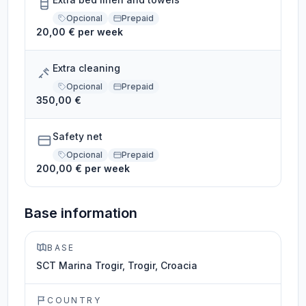
Opcional
Prepaid
20,00 € per week
Extra cleaning
Opcional
Prepaid
350,00 €
Safety net
Opcional
Prepaid
200,00 € per week
Base information
BASE
SCT Marina Trogir, Trogir, Croacia
COUNTRY