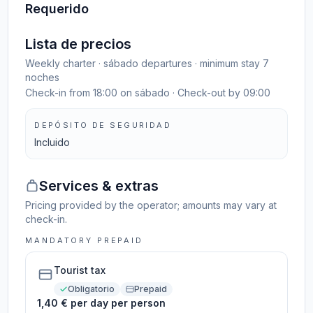
Requerido
Lista de precios
Weekly charter · sábado departures · minimum stay 7
noches
Check-in from 18:00 on sábado · Check-out by 09:00
DEPÓSITO DE SEGURIDAD
Incluido
Services & extras
Pricing provided by the operator; amounts may vary at
check-in.
MANDATORY PREPAID
Tourist tax
Obligatorio
Prepaid
1,40 € per day per person