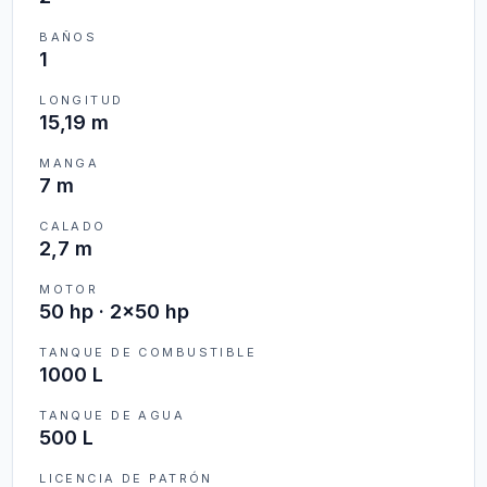
BAÑOS
1
LONGITUD
15,19 m
MANGA
7 m
CALADO
2,7 m
MOTOR
50 hp · 2x50 hp
TANQUE DE COMBUSTIBLE
1000 L
TANQUE DE AGUA
500 L
LICENCIA DE PATRÓN