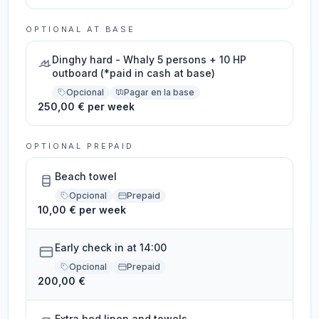
OPTIONAL AT BASE
Dinghy hard - Whaly 5 persons + 10 HP
outboard (*paid in cash at base)
Opcional
Pagar en la base
250,00 € per week
OPTIONAL PREPAID
Beach towel
Opcional
Prepaid
10,00 € per week
Early check in at 14:00
Opcional
Prepaid
200,00 €
Extra bed linen and towels