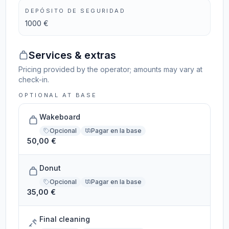
DEPÓSITO DE SEGURIDAD
1000 €
Services & extras
Pricing provided by the operator; amounts may vary at
check-in.
OPTIONAL AT BASE
Wakeboard
Opcional
Pagar en la base
50,00 €
Donut
Opcional
Pagar en la base
35,00 €
Final cleaning