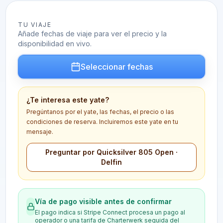
TU VIAJE
Añade fechas de viaje para ver el precio y la
disponibilidad en vivo.
Seleccionar fechas
¿Te interesa este yate?
Pregúntanos por el yate, las fechas, el precio o las
condiciones de reserva. Incluiremos este yate en tu
mensaje.
Preguntar por Quicksilver 805 Open ·
Delfin
Vía de pago visible antes de confirmar
El pago indica si Stripe Connect procesa un pago al
operador o una tarifa de Charterwerk seguida del