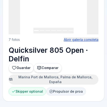
7 fotos
Abrir galería completa
Quicksilver 805 Open ·
Delfin
Guardar
Comparar
Marina Port de Mallorca, Palma de Mallorca,
España
Skipper optional
Propulsor de proa